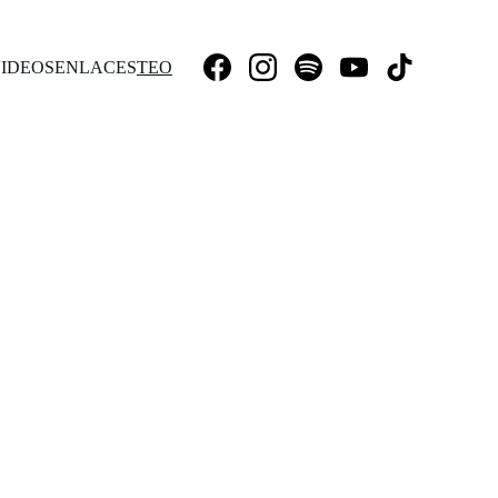
IDEOS
ENLACES
TEO