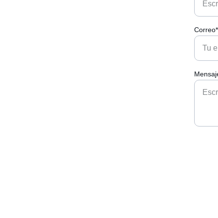
Correo
Mensaj