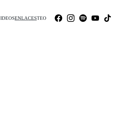
IDEOS
ENLACES
TEO