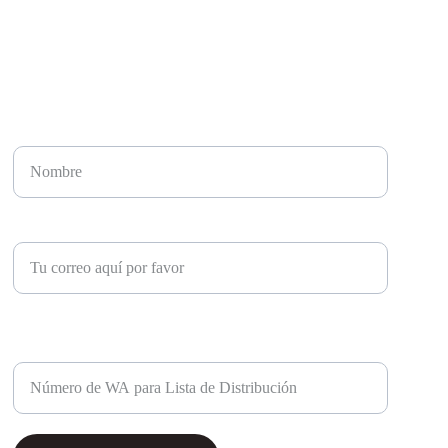
SUSCRÍBETE A NUESTRO LISTA DE AMIGOS
Nombre
Ingresa tu correo electrónico*
Ingresa tu WA para agregarte a nuestra Lista de
Distriibución